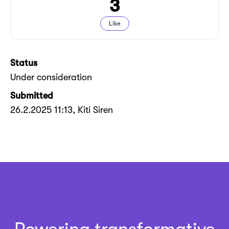
3
Like
Status
Under consideration
Submitted
26.2.2025 11:13
, Kiti Siren