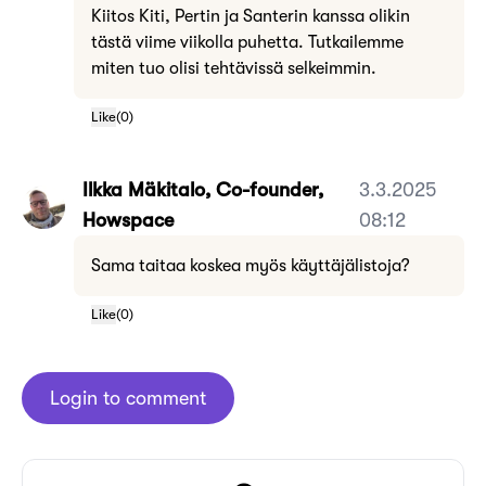
Kiitos Kiti, Pertin ja Santerin kanssa olikin
tästä viime viikolla puhetta. Tutkailemme
miten tuo olisi tehtävissä selkeimmin.
Like
(
0
)
Ilkka Mäkitalo, Co-founder,
3.3.2025
Howspace
08:12
Sama taitaa koskea myös käyttäjälistoja?
Like
(
0
)
Login to comment