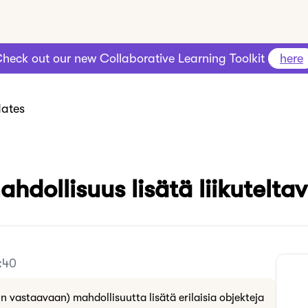
heck out our new Collaborative Learning Toolkit
here
ates
dollisuus lisätä liikuteltav
:40
 vastaavaan) mahdollisuutta lisätä erilaisia objekteja